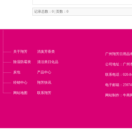
记录总数：0 | 页数：0
关于翔芳
消臭芳香类
广州翔芳日用品
除湿防霉类
清洁类日化品
公司地址：广州
炭包
产品中心
联系电话：020-84
经销中心
翔芳快讯
电子邮箱：
2597
网站地图
联系翔芳
网站制作：
牛商