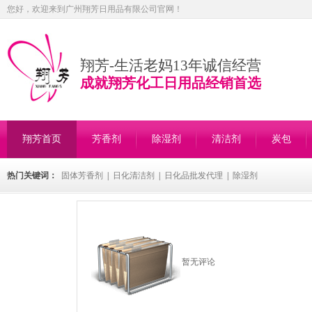
您好，欢迎来到广州翔芳日用品有限公司官网！
翔芳-生活老妈13年诚信经营
成就翔芳化工日用品经销首选
翔芳首页
芳香剂
除湿剂
清洁剂
炭包
热门关键词：
固体芳香剂
|
日化清洁剂
|
日化品批发代理
|
除湿剂
暂无评论