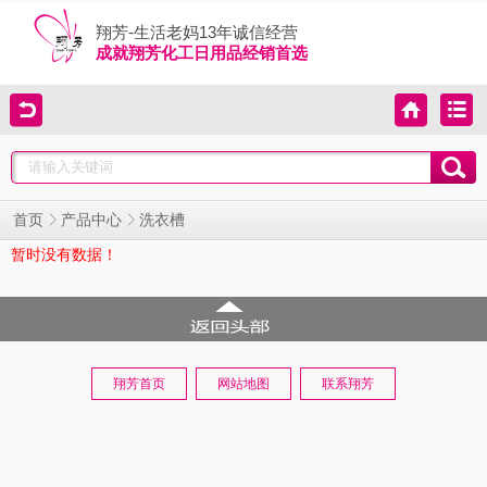
翔芳-生活老妈13年诚信经营
成就翔芳化工日用品经销首选
首页
产品中心
洗衣槽
暂时没有数据！
翔芳首页
网站地图
联系翔芳